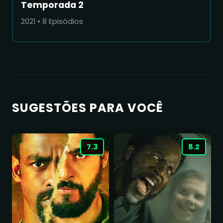
Temporada 2
2021
•
8
Episódios
SUGESTÕES PARA VOCÊ
7.3
8.2