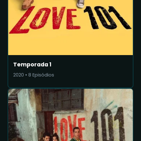
Temporada 1
2020
•
8
Episódios