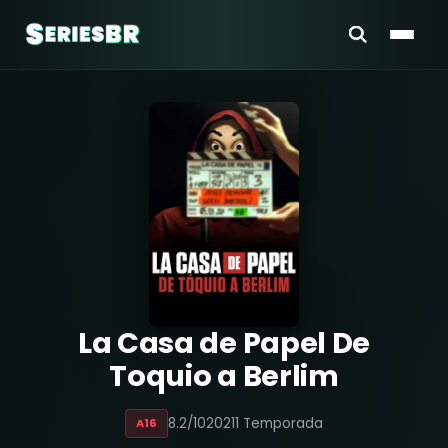
La Casa de Papel De
Toquio a Berlim
8.2/10
2021
1 Temporada
A16