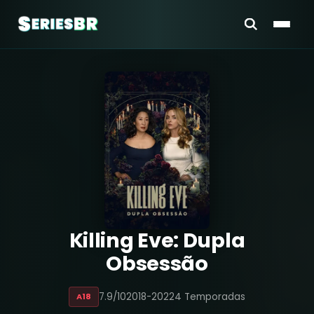
Killing Eve: Dupla
Obsessão
7.9/10
2018-2022
4 Temporadas
A18