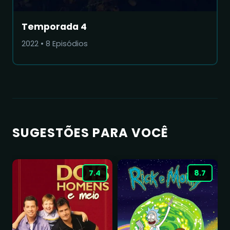
Temporada 4
2022
•
8
Episódios
SUGESTÕES PARA VOCÊ
7.4
8.7