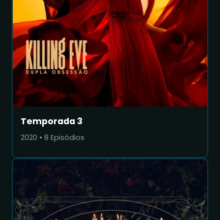
Temporada 3
2020
•
8
Episódios