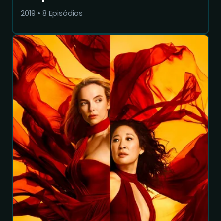
2019
•
8
Episódios