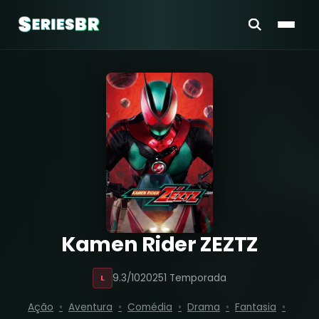
Kamen Rider ZEZTZ
9.3/10
2025
1 Temporada
L
Ação
Aventura
Comédia
Drama
Fantasia