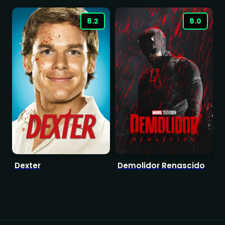
8.2
8.0
Dexter
Demolidor Renascido