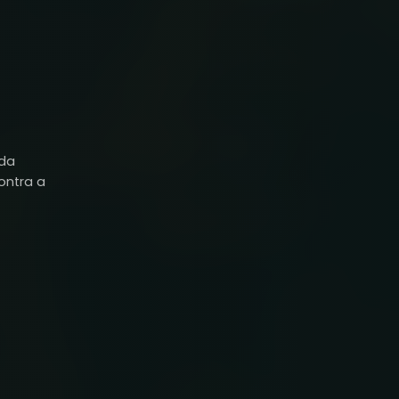
ada
ontra a