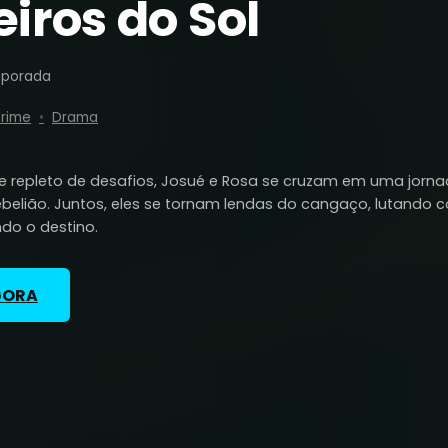
iros do Sol
mporada
rime
Drama
e repleto de desafios, Josué e Rosa se cruzam em uma jorn
ebelião. Juntos, eles se tornam lendas do cangaço, lutando c
do o destino.
GORA