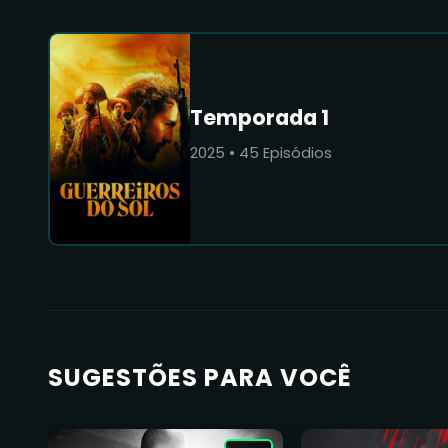
Temporada 1
2025
•
45
Episódios
SUGESTÕES PARA VOCÊ