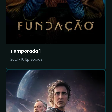
Temporada 1
2021
•
10
Episódios