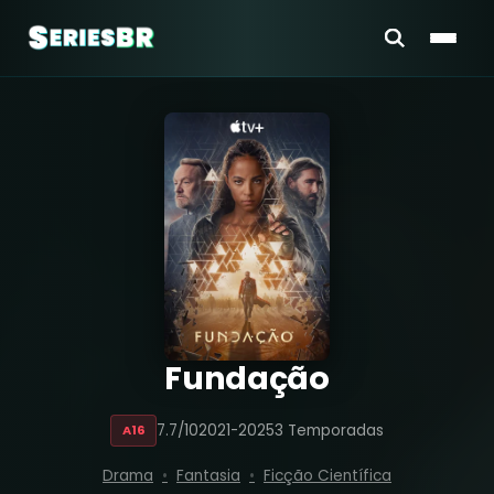
Fundação
7.7/10
2021-2025
3 Temporadas
A16
Drama
Fantasia
Ficção Científica