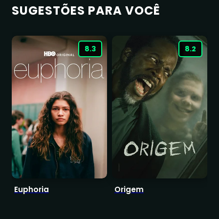
SUGESTÕES PARA VOCÊ
8.3
8.2
Euphoria
Origem