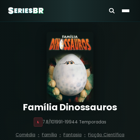
Família Dinossauros
7.8/10
1991-1994
4 Temporadas
L
Comédia
Família
Fantasia
Ficção Científica