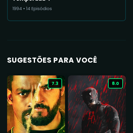
1994
•
14
Episódios
SUGESTÕES PARA VOCÊ
7.3
8.0