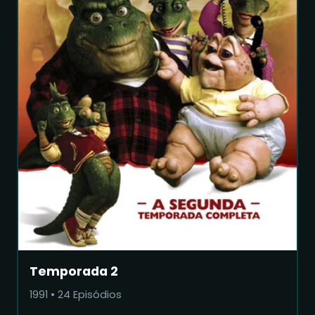
Temporada 2
1991
•
24
Episódios