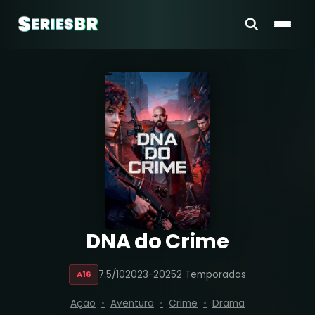
DNA do Crime
7.5/10
2023-2025
2 Temporadas
A16
Ação
Aventura
Crime
Drama