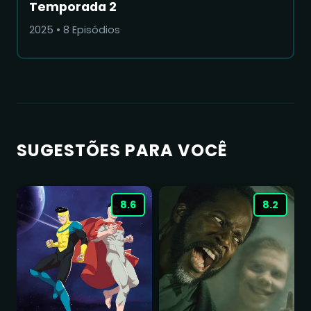
Temporada 2
2025
•
8
Episódios
SUGESTÕES PARA VOCÊ
8.6
8.2