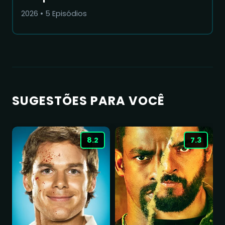
2026
•
5
Episódios
SUGESTÕES PARA VOCÊ
8.2
7.3