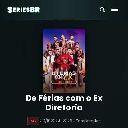
De Férias com o Ex
Diretoria
2.0/10
2024-2026
2 Temporadas
A16