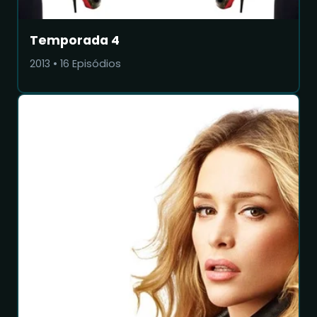
Temporada 4
2013
•
16
Episódios