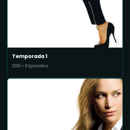
Temporada 1
2010
•
11
Episódios