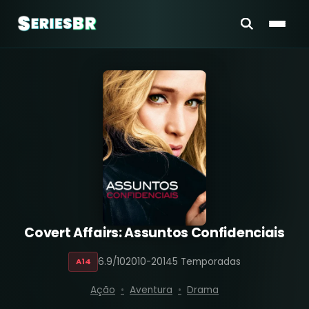
Covert Affairs: Assuntos Confidenciais
6.9/10
2010-2014
5 Temporadas
A14
Ação
Aventura
Drama