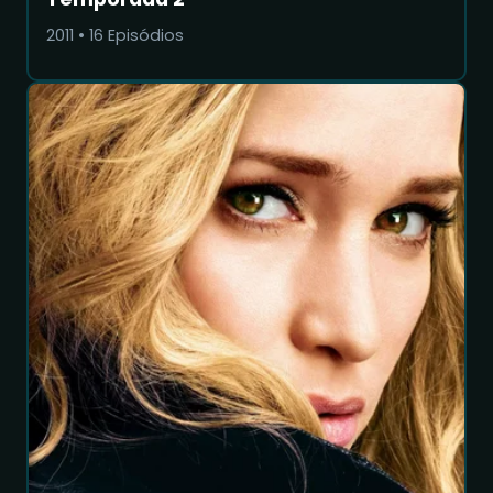
2011
•
16
Episódios