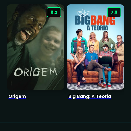
8.2
7.9
Origem
Big Bang: A Teoria