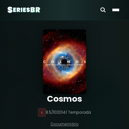
Cosmos
8.5/10
2014
1 Temporada
L
Documentário