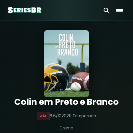
Colin em Preto e Branco
6.6/10
2021
1 Temporada
A14
Drama