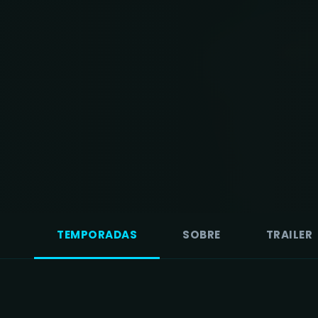
TEMPORADAS
SOBRE
TRAILER