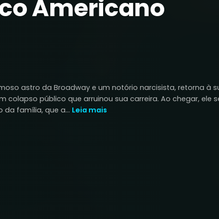
ico Americano
moso astro da Broadway e um notório narcisista, retorna à s
 colapso público que arruinou sua carreira. Ao chegar, ele s
da família, que a...
Leia mais