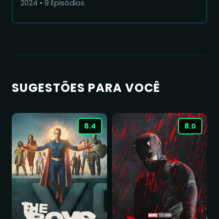
2024
•
9
Episódios
SUGESTÕES PARA VOCÊ
8.4
8.0