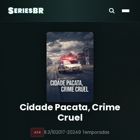
Cidade Pacata, Crime
Cruel
8.3/10
2017-2024
9 Temporadas
A14