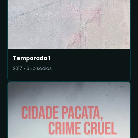
Temporada 1
2017
•
6
Episódios