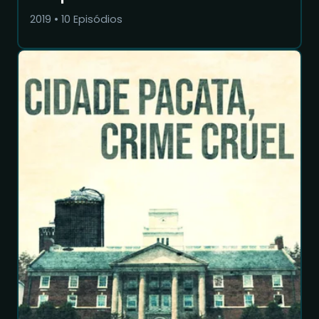
2019
•
10
Episódios