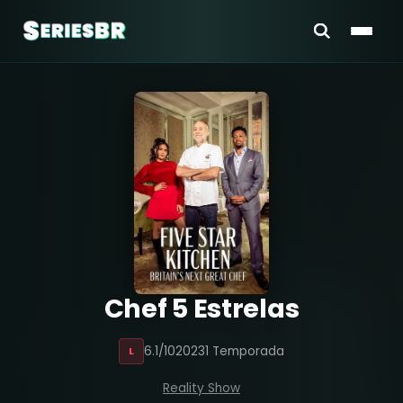
Chef 5 Estrelas
6.1/10
2023
1 Temporada
L
Reality Show