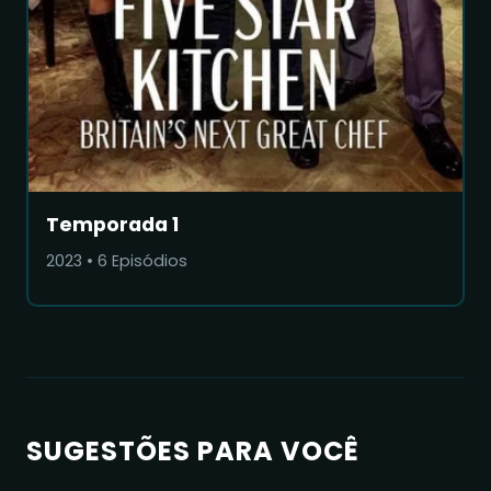
Temporada 1
2023
•
6
Episódios
SUGESTÕES PARA VOCÊ