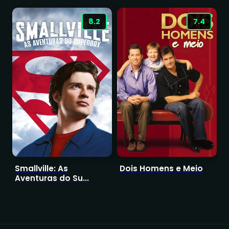
8.2
7.4
Smallville: As
Dois Homens e Meio
Aventuras do Su...