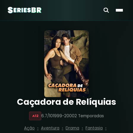
Caçadora de Relíquias
6.7/10
1999-2000
2 Temporadas
A12
Ação
Aventura
Drama
Fantasia