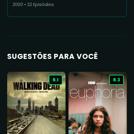
2000
•
22
Episódios
SUGESTÕES PARA VOCÊ
8.1
8.3