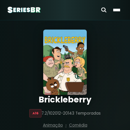
Brickleberry
7.2/10
2012-2014
3 Temporadas
A16
Animação
Comédia