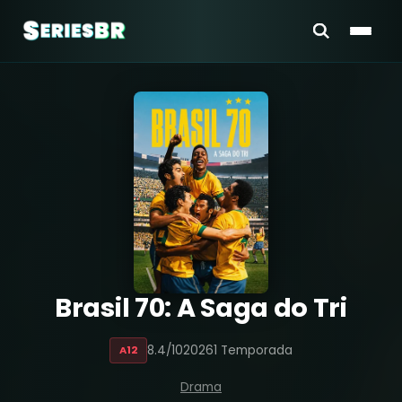
Brasil 70: A Saga do Tri
8.4/10
2026
1 Temporada
A12
Drama