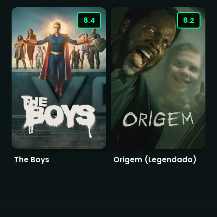
8.4
8.2
The Boys
Origem (Legendado)