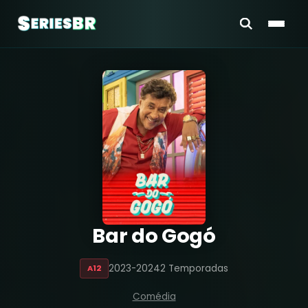
Bar do Gogó
2023-2024
2 Temporadas
A12
Comédia