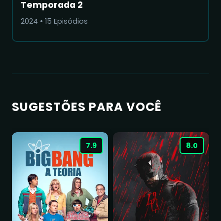
Temporada 2
2024
•
15
Episódios
SUGESTÕES PARA VOCÊ
7.9
8.0