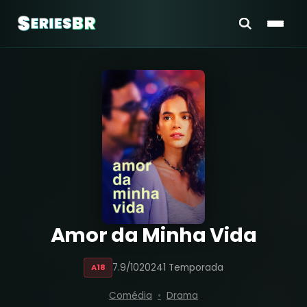
Amor da Minha Vida
7.9/10
2024
1 Temporada
A18
Comédia
Drama