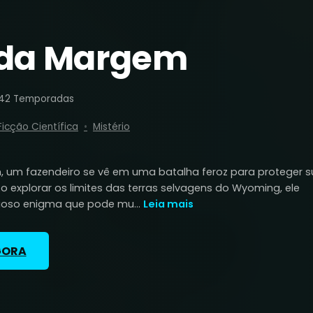
da Margem
4
2 Temporadas
Ficção Científica
Mistério
 um fazendeiro se vê em uma batalha feroz para proteger 
 Ao explorar os limites das terras selvagens do Wyoming, ele
ioso enigma que pode mu...
Leia mais
GORA