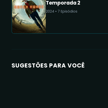
Temporada 2
2024
•
7
Episódios
SUGESTÕES PARA VOCÊ
8.2