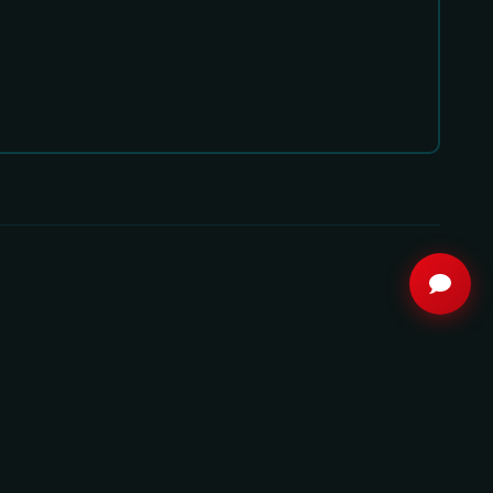
8.1
8.3