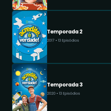
Temporada 2
2017
•
13
Episódios
Temporada 3
2020
•
13
Episódios