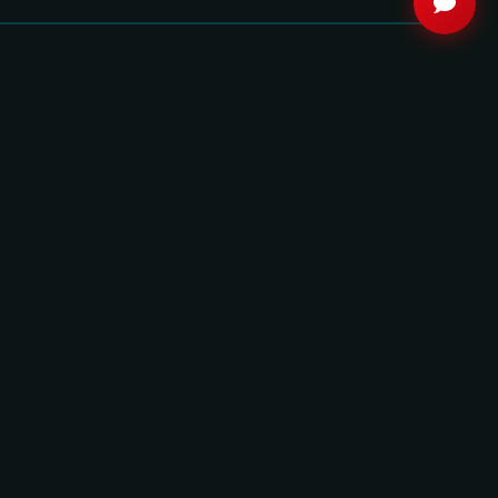
8.7
8.5