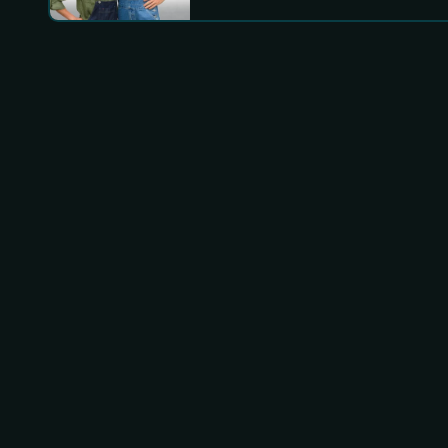
SUGESTÕES PARA VOCÊ
8.2