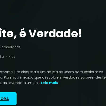
te, é Verdade!
 Temporadas
lia
Kids
inante, um cientista e um artista se unem para explorar os
za. Porém, à medida que descobrem verdades surpreendente
das, levando a um co...
Leia mais
GORA