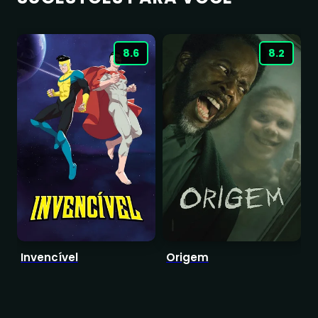
8.6
8.2
Invencível
Origem