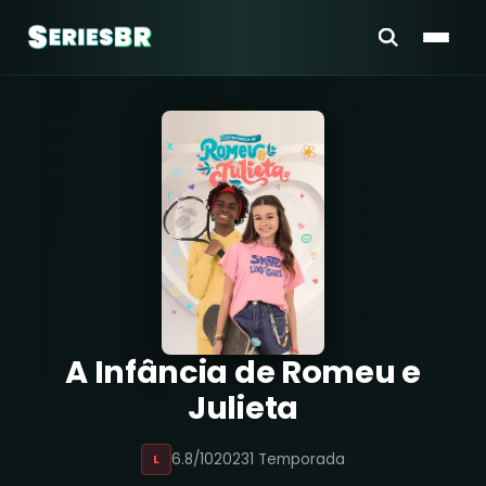
A Infância de Romeu e
Julieta
6.8/10
2023
1 Temporada
L