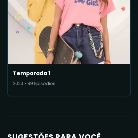
Temporada 1
2023
•
99
Episódios
SUGESTÕES PARA VOCÊ