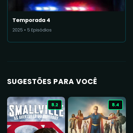
Temporada 4
2025
•
5
Episódios
SUGESTÕES PARA VOCÊ
8.2
8.4