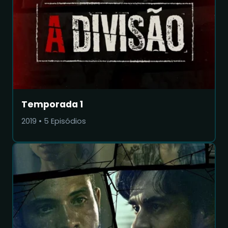
Temporada 1
2019
•
5
Episódios