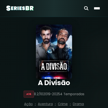
A Divisão
8.2/10
2019-2025
4 Temporadas
A16
Ação
Aventura
Crime
Drama